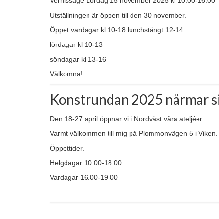
Vernissage Lördag 15 november 2025 kl 10.00-16.00
Utställningen är öppen till den 30 november.
Öppet vardagar kl 10-18 lunchstängt 12-14
lördagar kl 10-13
söndagar kl 13-16
Välkomna!
Konstrundan 2025 närmar si
Den 18-27 april öppnar vi i Nordväst våra ateljéer.
Varmt välkommen till mig på Plommonvägen 5 i Viken.
Öppettider.
Helgdagar 10.00-18.00
Vardagar 16.00-19.00