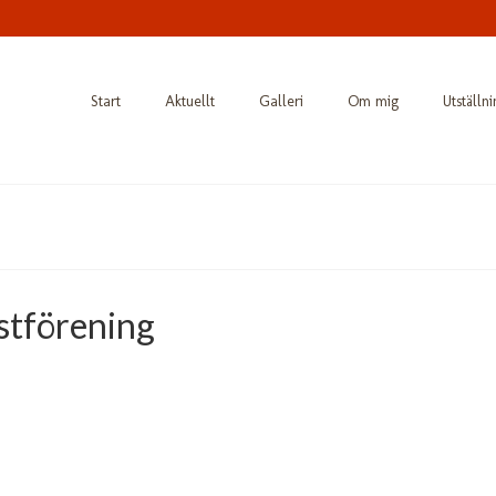
Start
Aktuellt
Galleri
Om mig
Utställn
stförening