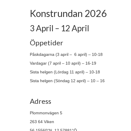
Konstrundan 2026
3 April – 12 April
Öppetider
Påskdagarna (3 april – 6 april) – 10-18
Vardagar (7 april – 10 april) – 16-19
Sista helgen (Lördag 11 april) – 10-18
Sista helgen (Söndag 12 april) – 10 – 16
Adress
Plommonvägen 5
263 64 Viken
56,15560°N, 12,57881°Ö