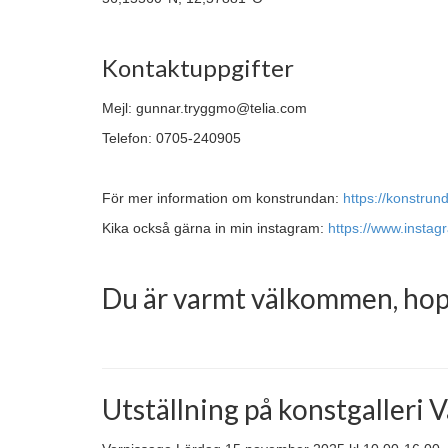
Kontaktuppgifter
Mejl: gunnar.tryggmo@telia.com
Telefon: 0705-240905
För mer information om konstrundan:
https://konstrun
Kika också gärna in min instagram:
https://www.insta
Du är varmt välkommen, hopp
Utställning på konstgalleri 