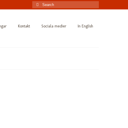
Search
for:
ingar
Kontakt
Sociala medier
In English